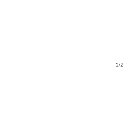
1/2
2/2