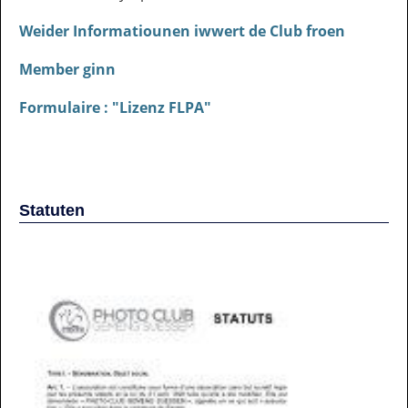
Weider Informatiounen iwwert de Club froen
Member ginn
Formulaire : "Lizenz FLPA"
Statuten