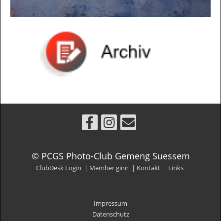
© PCGS Photo-Club Gemeng Suessem
ClubDesk Login
|
Member ginn
|
Kontakt
|
Links
Impressum
Datenschutz