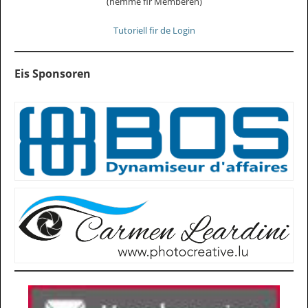
(nëmme fir Memberen)
Tutoriell fir de Login
Eis Sponsoren