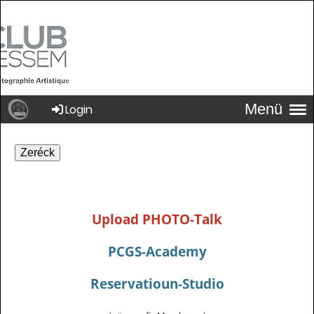
Menü
Login
Zeréck
Upload PHOTO-Talk
PCGS-Academy
Reservatioun-Studio